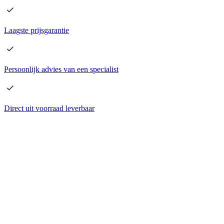
Laagste
prijsgarantie
Persoonlijk advies
van een specialist
Direct
uit voorraad leverbaar