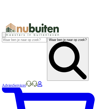
Waar ben je naar op zoek?
Advies
Services