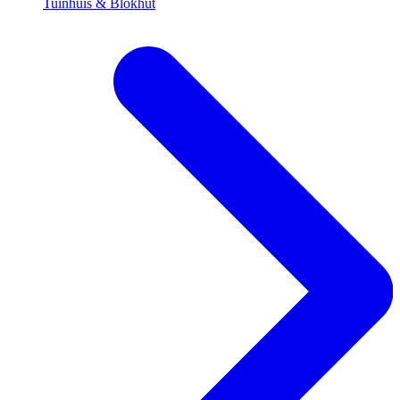
Tuinhuis & Blokhut