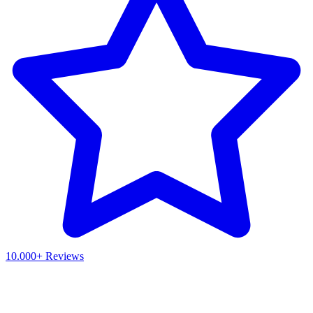
10.000+ Reviews
Waar ben je naar op zoek?