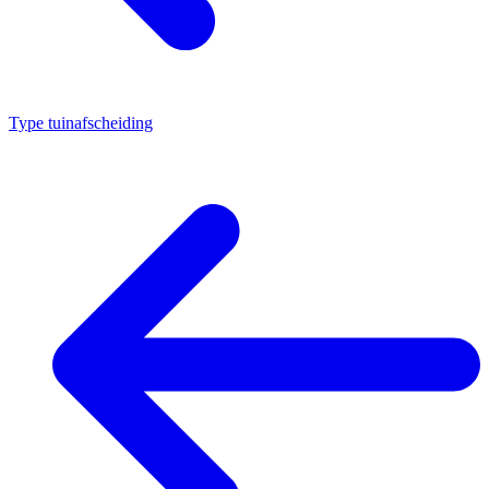
Type tuinafscheiding