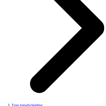
Type tuinafscheiding