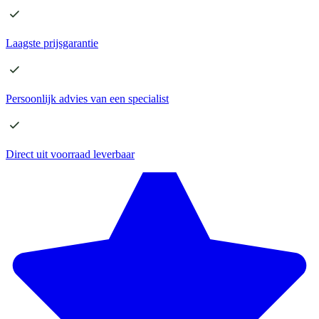
Laagste
prijsgarantie
Persoonlijk advies
van een specialist
Direct
uit voorraad leverbaar