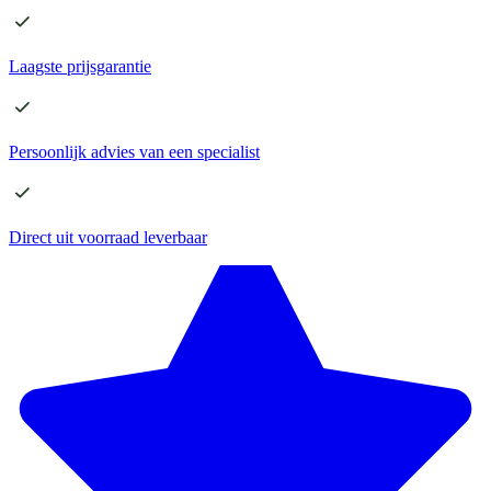
Laagste
prijsgarantie
Persoonlijk advies
van een specialist
Direct
uit voorraad leverbaar