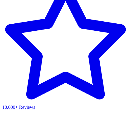
10.000+ Reviews
Waar ben je naar op zoek?