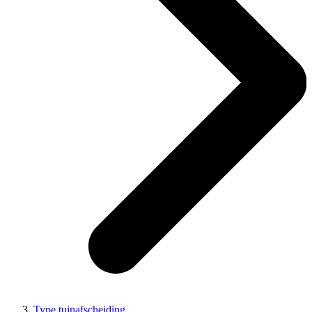
Type tuinafscheiding