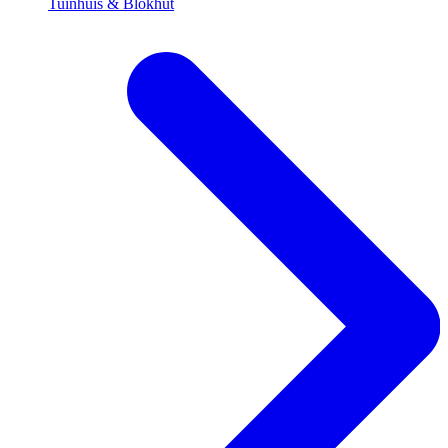
Tuinhuis & Blokhut