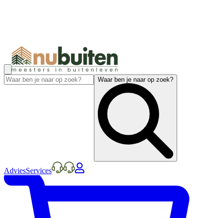
Waar ben je naar op zoek?
Advies
Services