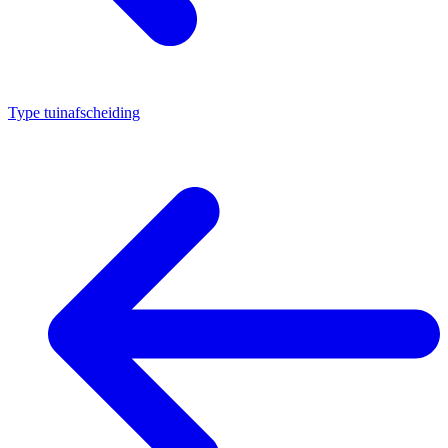
Type tuinafscheiding