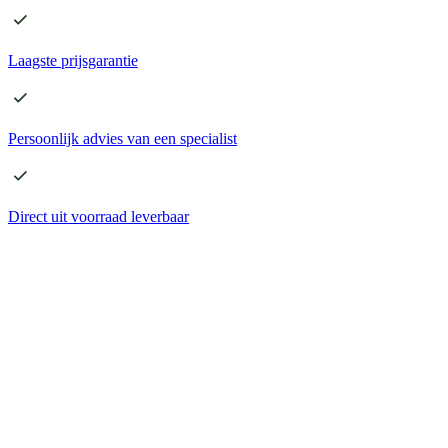
Laagste
prijsgarantie
Persoonlijk advies
van een specialist
Direct
uit voorraad leverbaar