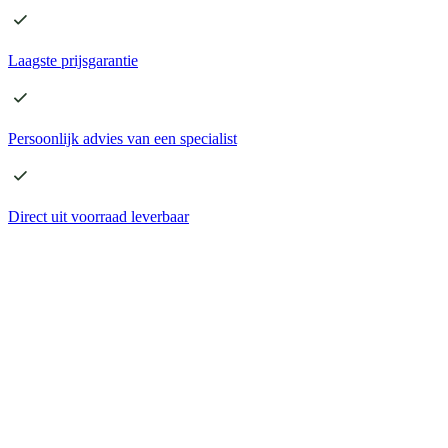
Laagste
prijsgarantie
Persoonlijk advies
van een specialist
Direct
uit voorraad leverbaar