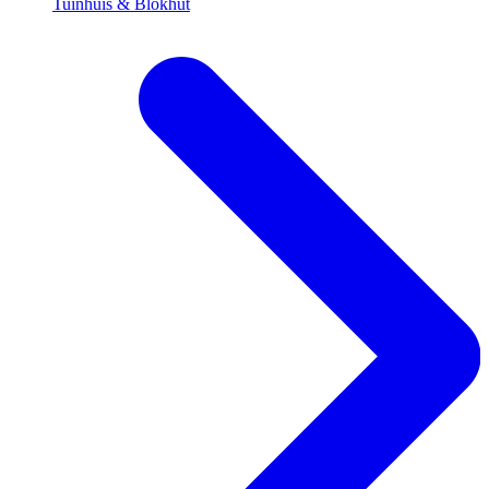
Tuinhuis & Blokhut