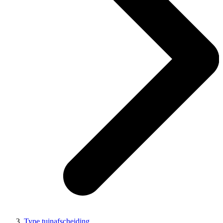
Type tuinafscheiding