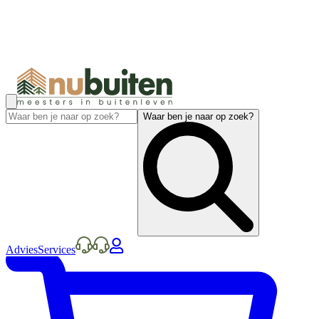
Waar ben je naar op zoek?
Advies
Services