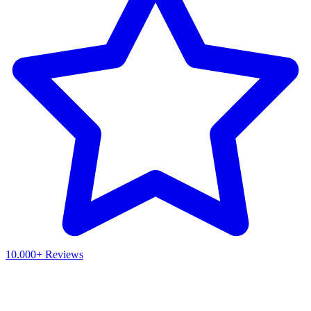
10.000+ Reviews
Waar ben je naar op zoek?