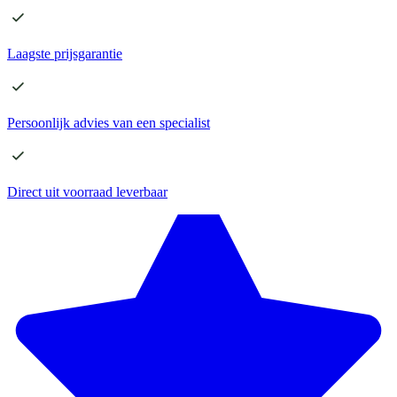
Laagste
prijsgarantie
Persoonlijk advies
van een specialist
Direct
uit voorraad leverbaar