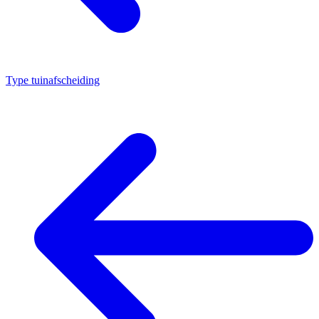
Type tuinafscheiding