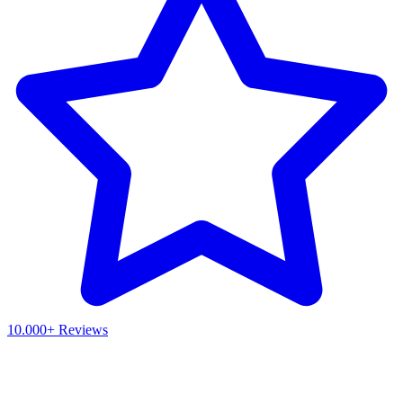
10.000+ Reviews
Waar ben je naar op zoek?