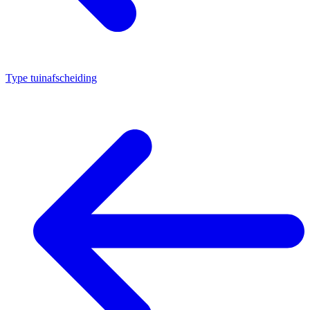
Type tuinafscheiding