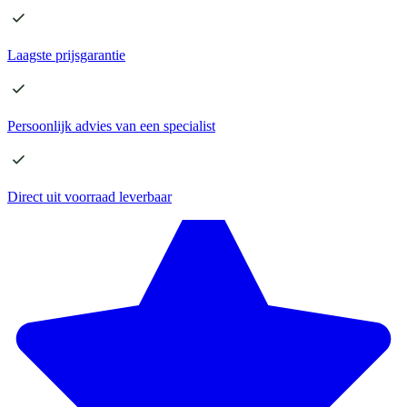
Laagste
prijsgarantie
Persoonlijk advies
van een specialist
Direct
uit voorraad leverbaar