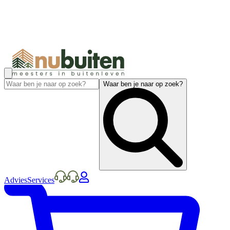
Waar ben je naar op zoek?
Advies
Services