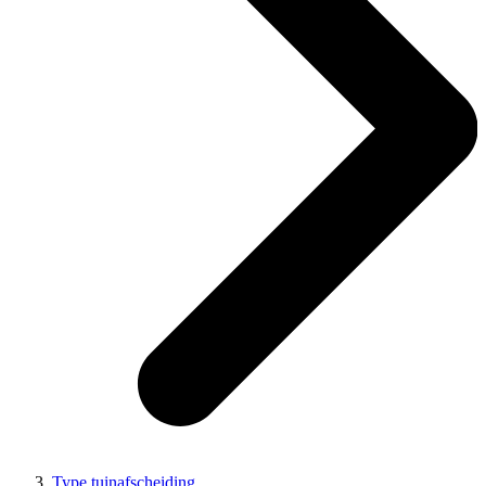
Type tuinafscheiding