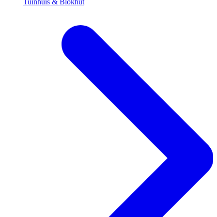
Tuinhuis & Blokhut