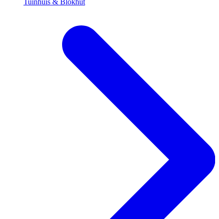
Tuinhuis & Blokhut