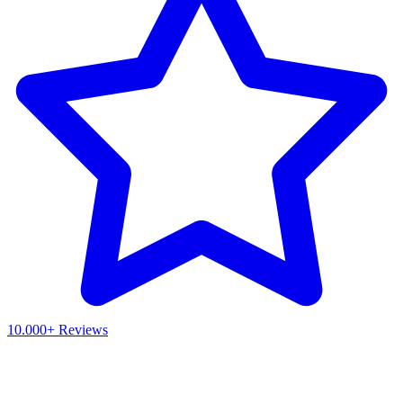
10.000+ Reviews
Waar ben je naar op zoek?