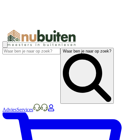
Waar ben je naar op zoek?
Advies
Services