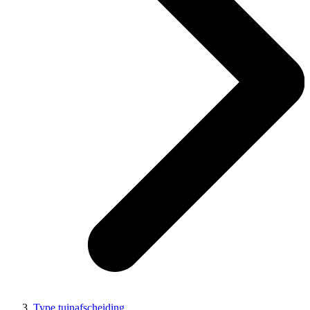
Type tuinafscheiding