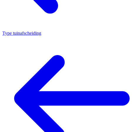
Type tuinafscheiding