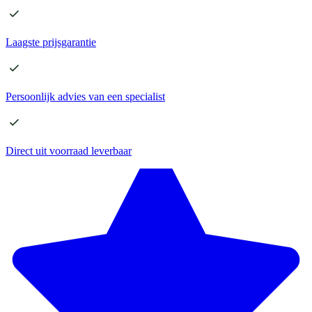
Laagste
prijsgarantie
Persoonlijk advies
van een specialist
Direct
uit voorraad leverbaar