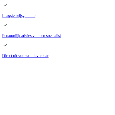
Laagste
prijsgarantie
Persoonlijk advies
van een specialist
Direct
uit voorraad leverbaar