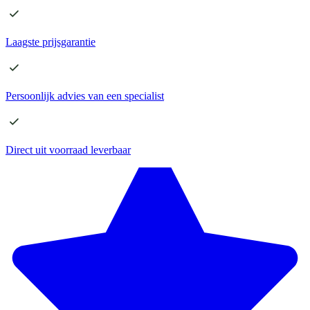
Laagste
prijsgarantie
Persoonlijk advies
van een specialist
Direct
uit voorraad leverbaar