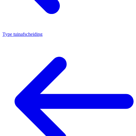
Type tuinafscheiding