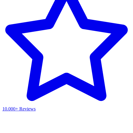
10.000+ Reviews
Waar ben je naar op zoek?