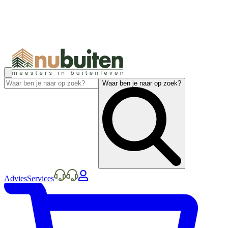
Waar ben je naar op zoek?
Advies
Services