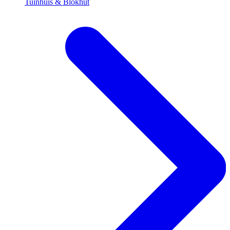
Tuinhuis & Blokhut