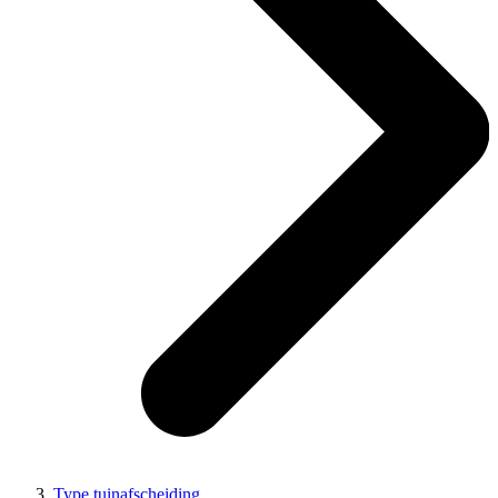
Type tuinafscheiding