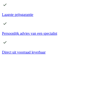
Laagste
prijsgarantie
Persoonlijk advies
van een specialist
Direct
uit voorraad leverbaar