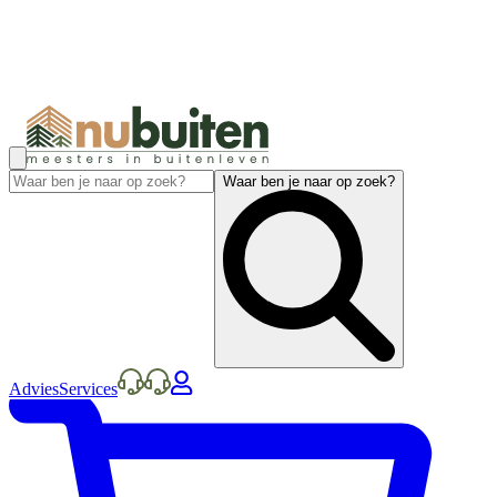
Waar ben je naar op zoek?
Advies
Services