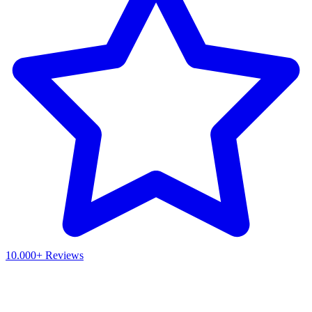
10.000+ Reviews
Waar ben je naar op zoek?