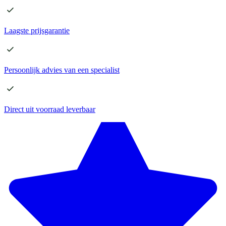
Laagste
prijsgarantie
Persoonlijk advies
van een specialist
Direct
uit voorraad leverbaar