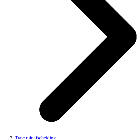
Type tuinafscheiding