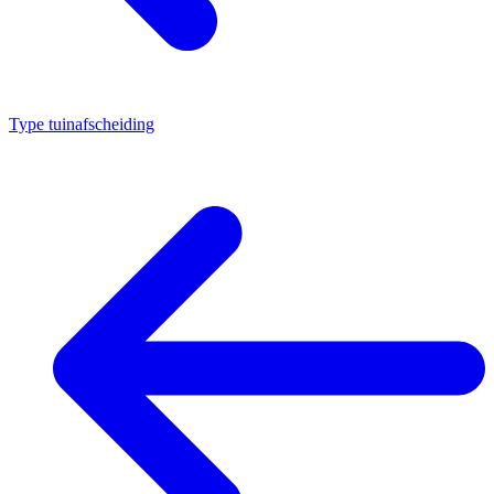
Type tuinafscheiding