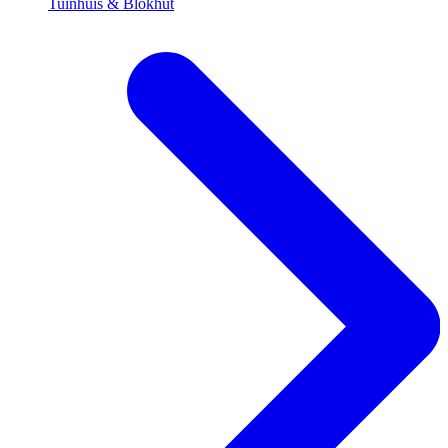
Tuinhuis & Blokhut