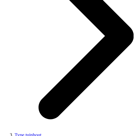
Type tuinhout