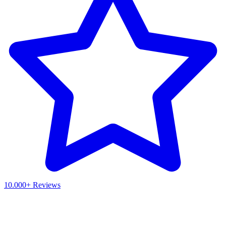
10.000+ Reviews
Waar ben je naar op zoek?