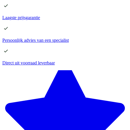
Laagste
prijsgarantie
Persoonlijk advies
van een specialist
Direct
uit voorraad leverbaar