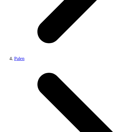
Palen