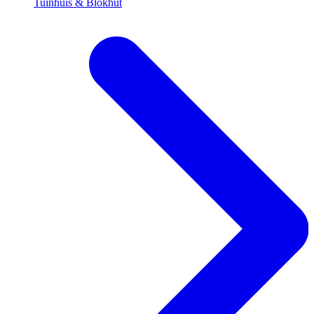
Tuinhuis & Blokhut