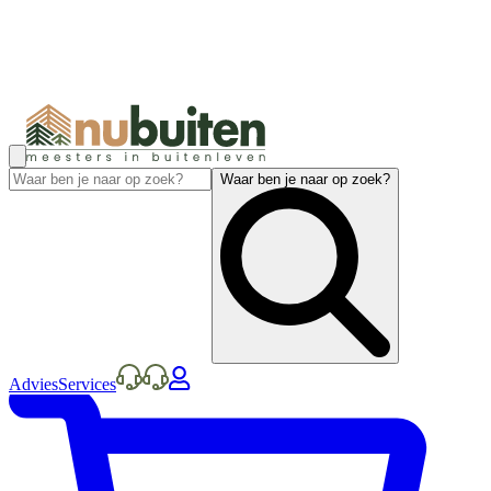
Waar ben je naar op zoek?
Advies
Services