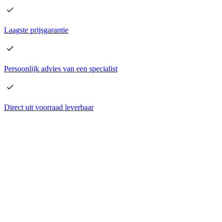
Laagste
prijsgarantie
Persoonlijk advies
van een specialist
Direct
uit voorraad leverbaar