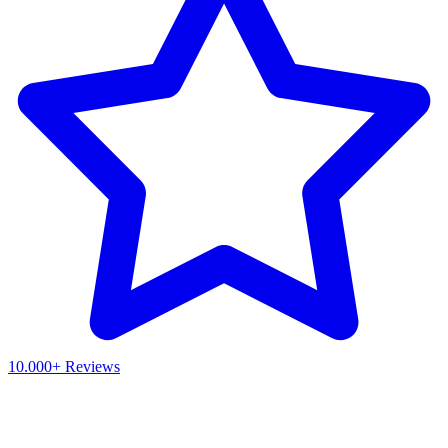
10.000+ Reviews
Waar ben je naar op zoek?