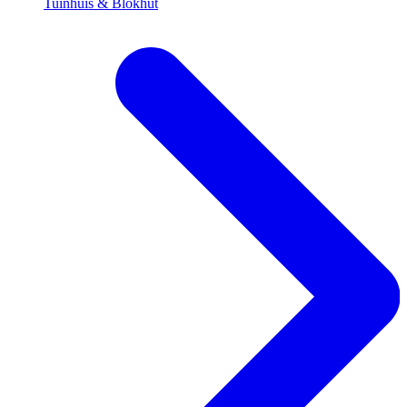
Tuinhuis & Blokhut