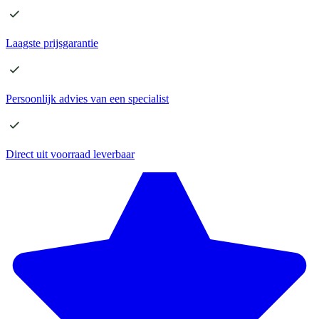
Laagste
prijsgarantie
Persoonlijk advies
van een specialist
Direct
uit voorraad leverbaar