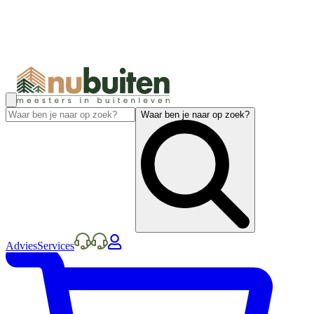
Waar ben je naar op zoek?
Advies
Services