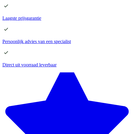
Laagste
prijsgarantie
Persoonlijk advies
van een specialist
Direct
uit voorraad leverbaar