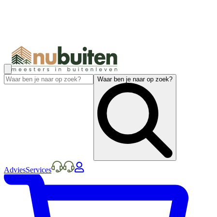
Waar ben je naar op zoek?
Advies
Services