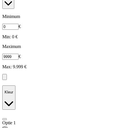
Minimum
€
Min: 0 €
Maximum
€
Max: 9.999 €
Kleur
Optie 1
(
0
)