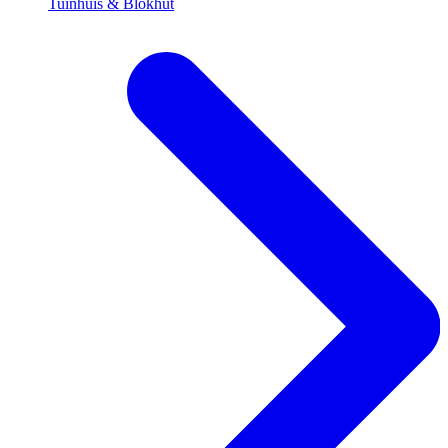
Tuinhuis & Blokhut