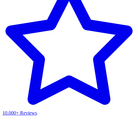
10.000+ Reviews
Waar ben je naar op zoek?