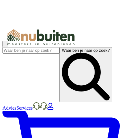
Waar ben je naar op zoek?
Advies
Services