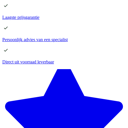
Laagste
prijsgarantie
Persoonlijk advies
van een specialist
Direct
uit voorraad leverbaar