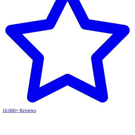
10.000+ Reviews
Waar ben je naar op zoek?