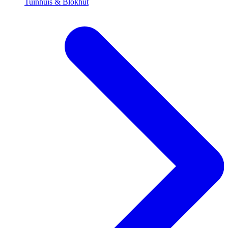
Tuinhuis & Blokhut