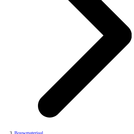
Bouwmateriaal