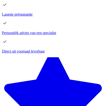
Laagste
prijsgarantie
Persoonlijk advies
van een specialist
Direct
uit voorraad leverbaar