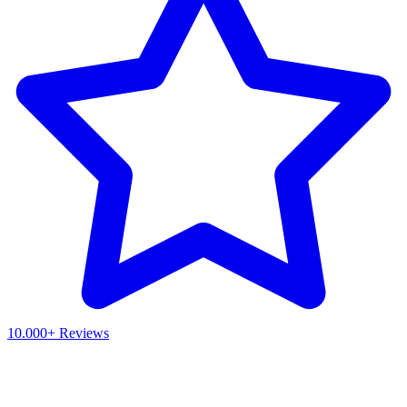
10.000+ Reviews
Waar ben je naar op zoek?