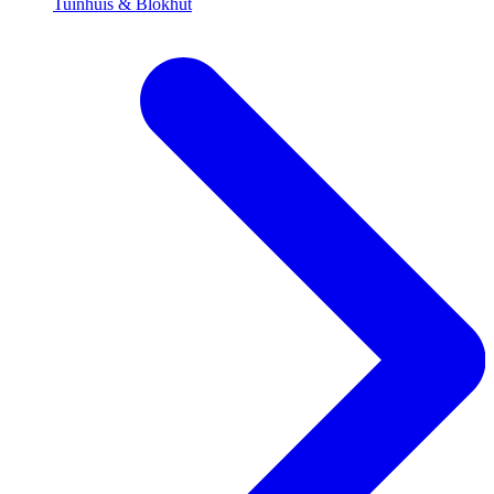
Tuinhuis & Blokhut