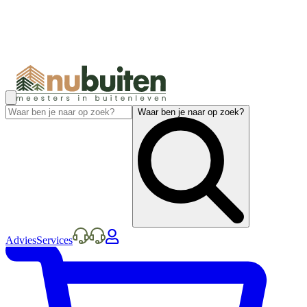
Waar ben je naar op zoek?
Advies
Services