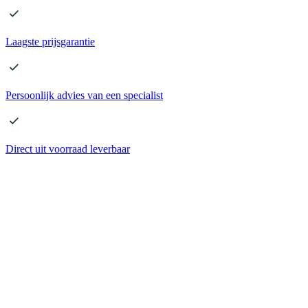
Laagste
prijsgarantie
Persoonlijk advies
van een specialist
Direct
uit voorraad leverbaar