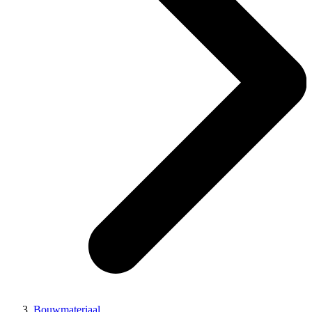
Bouwmateriaal