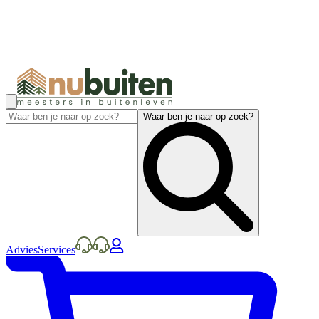
Waar ben je naar op zoek?
Advies
Services