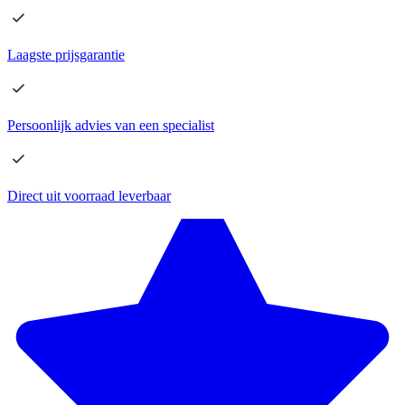
Laagste
prijsgarantie
Persoonlijk advies
van een specialist
Direct
uit voorraad leverbaar