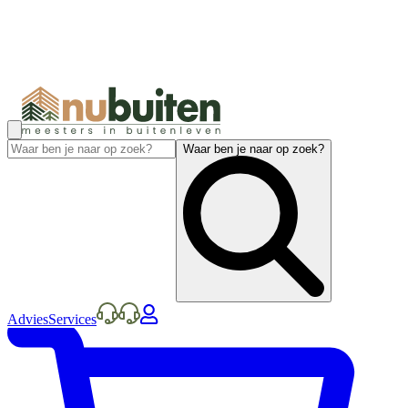
Waar ben je naar op zoek?
Advies
Services