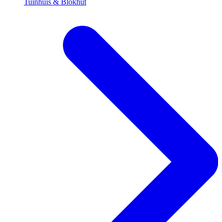
Tuinhuis & Blokhut