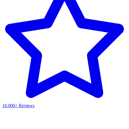
10.000+ Reviews
Waar ben je naar op zoek?