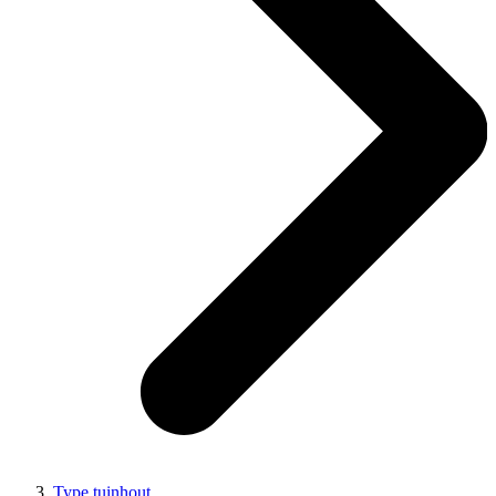
Type tuinhout