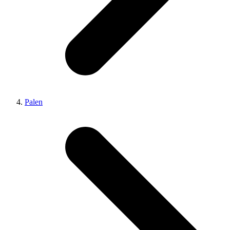
Palen