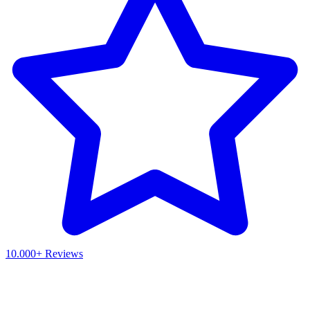
10.000+ Reviews
Waar ben je naar op zoek?