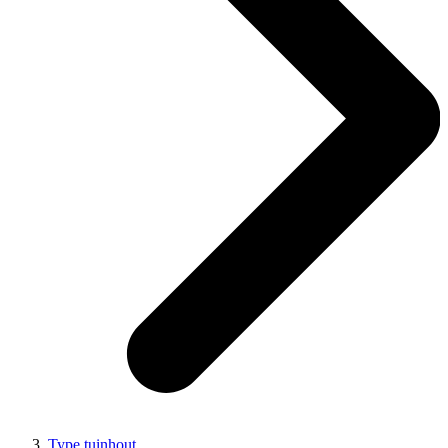
Type tuinhout