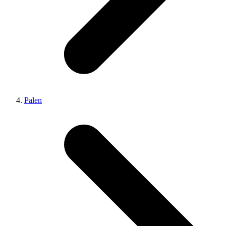
Palen