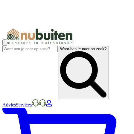
Waar ben je naar op zoek?
Advies
Services