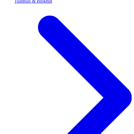
Tuinhuis & Blokhut