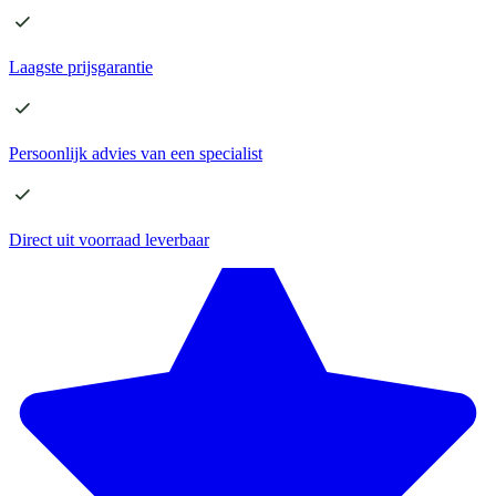
Laagste
prijsgarantie
Persoonlijk advies
van een specialist
Direct
uit voorraad leverbaar