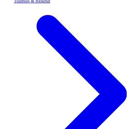
Tuinhuis & Blokhut