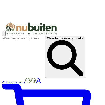
Waar ben je naar op zoek?
Advies
Services