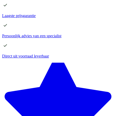
Laagste
prijsgarantie
Persoonlijk advies
van een specialist
Direct
uit voorraad leverbaar