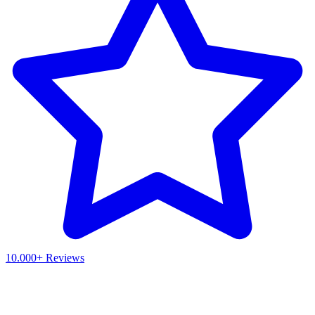
10.000+ Reviews
Waar ben je naar op zoek?