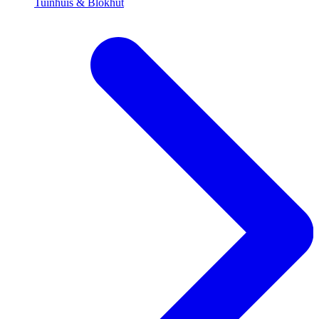
Tuinhuis & Blokhut