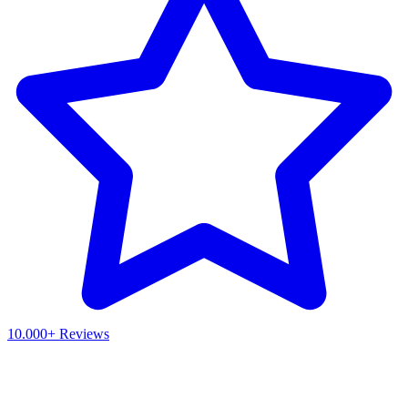
10.000+ Reviews
Waar ben je naar op zoek?