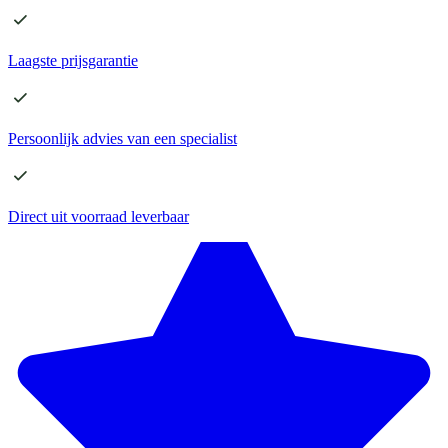
Laagste
prijsgarantie
Persoonlijk advies
van een specialist
Direct
uit voorraad leverbaar