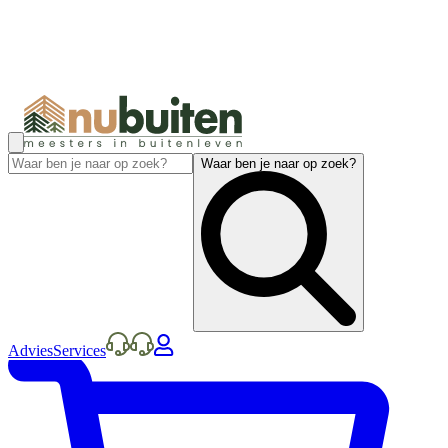
Waar ben je naar op zoek?
Advies
Services