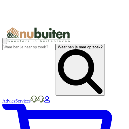
Waar ben je naar op zoek?
Advies
Services