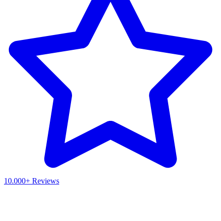
10.000+ Reviews
Waar ben je naar op zoek?