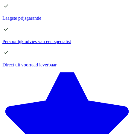
Laagste
prijsgarantie
Persoonlijk advies
van een specialist
Direct
uit voorraad leverbaar