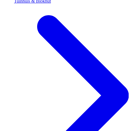
Tuinhuis & Blokhut