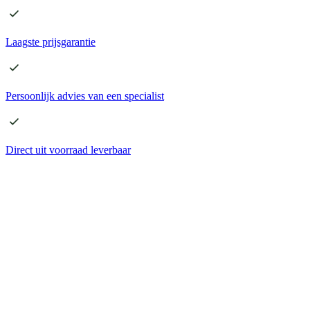
Laagste
prijsgarantie
Persoonlijk advies
van een specialist
Direct
uit voorraad leverbaar