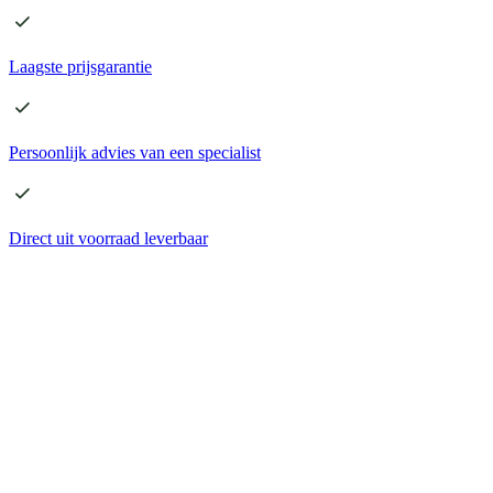
Laagste
prijsgarantie
Persoonlijk advies
van een specialist
Direct
uit voorraad leverbaar