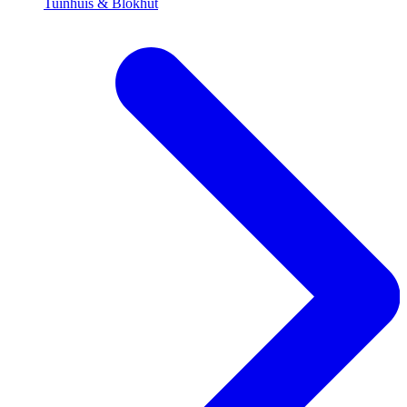
Tuinhuis & Blokhut