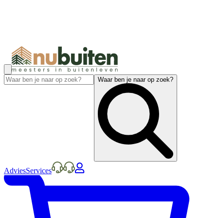
Waar ben je naar op zoek?
Advies
Services