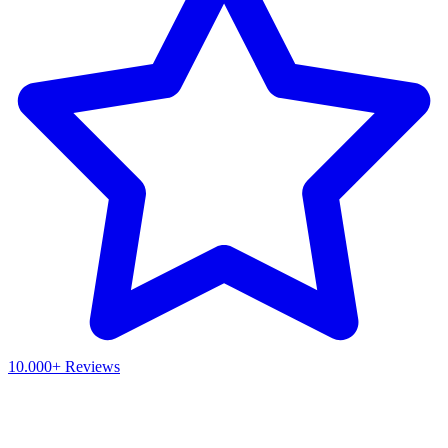
10.000+ Reviews
Waar ben je naar op zoek?