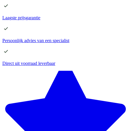
Laagste
prijsgarantie
Persoonlijk advies
van een specialist
Direct
uit voorraad leverbaar