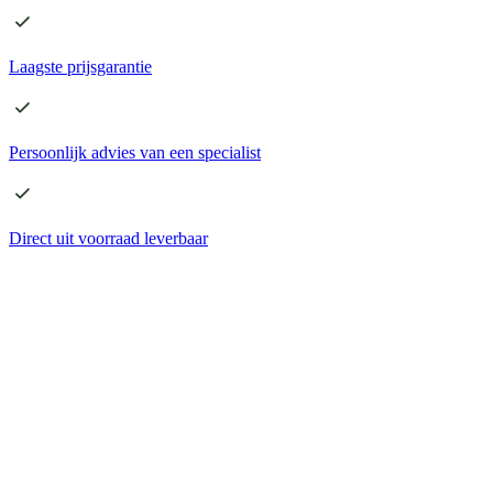
Laagste
prijsgarantie
Persoonlijk advies
van een specialist
Direct
uit voorraad leverbaar