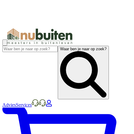
Waar ben je naar op zoek?
Advies
Services