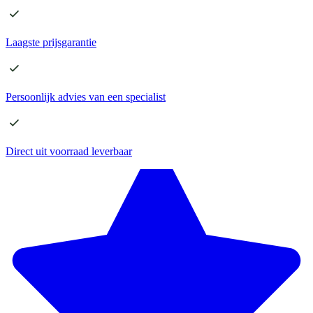
Laagste
prijsgarantie
Persoonlijk advies
van een specialist
Direct
uit voorraad leverbaar