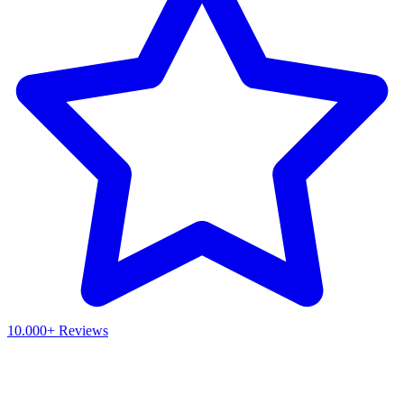
10.000+ Reviews
Waar ben je naar op zoek?