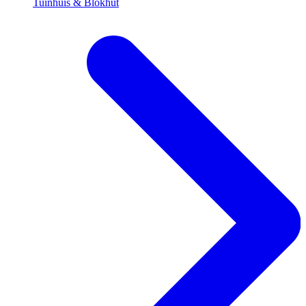
Tuinhuis & Blokhut