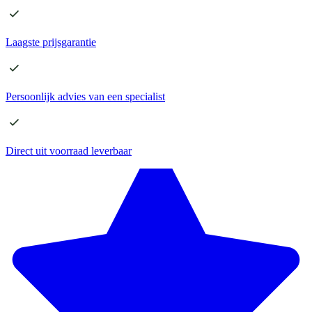
Laagste
prijsgarantie
Persoonlijk advies
van een specialist
Direct
uit voorraad leverbaar