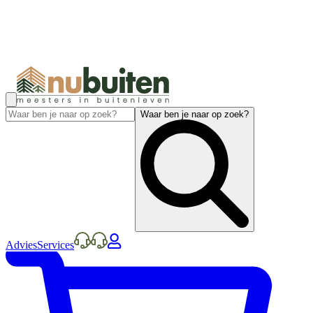
Waar ben je naar op zoek?
Advies
Services