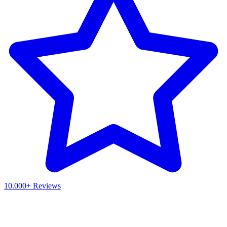
10.000+ Reviews
Waar ben je naar op zoek?