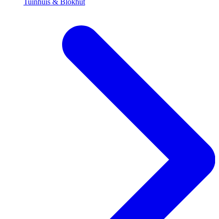
Tuinhuis & Blokhut