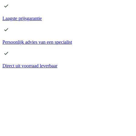
Laagste
prijsgarantie
Persoonlijk advies
van een specialist
Direct
uit voorraad leverbaar