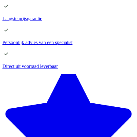
Laagste
prijsgarantie
Persoonlijk advies
van een specialist
Direct
uit voorraad leverbaar