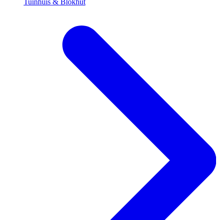
Tuinhuis & Blokhut