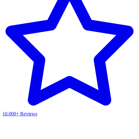
10.000+ Reviews
Waar ben je naar op zoek?