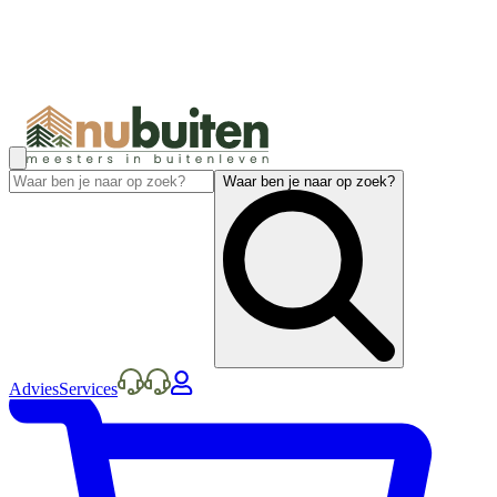
Waar ben je naar op zoek?
Advies
Services