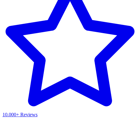
10.000+ Reviews
Waar ben je naar op zoek?