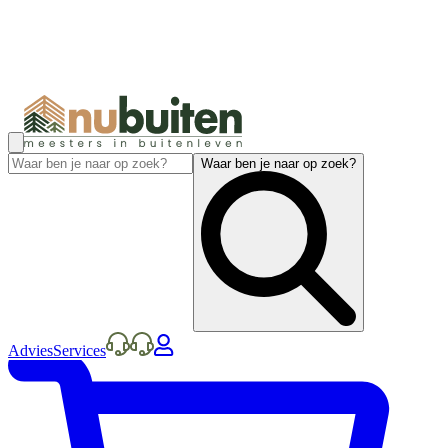
Waar ben je naar op zoek?
Advies
Services