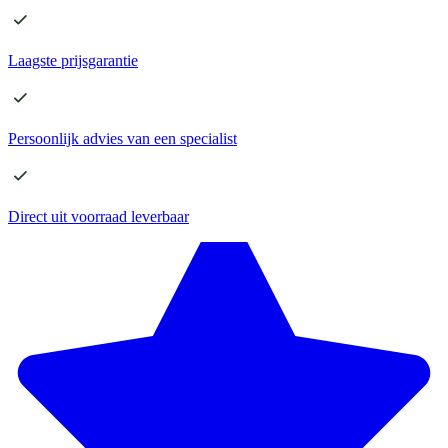
Laagste
prijsgarantie
Persoonlijk advies
van een specialist
Direct
uit voorraad leverbaar