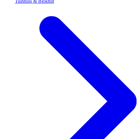
Tuinhuis & Blokhut