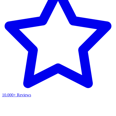
10.000+ Reviews
Waar ben je naar op zoek?