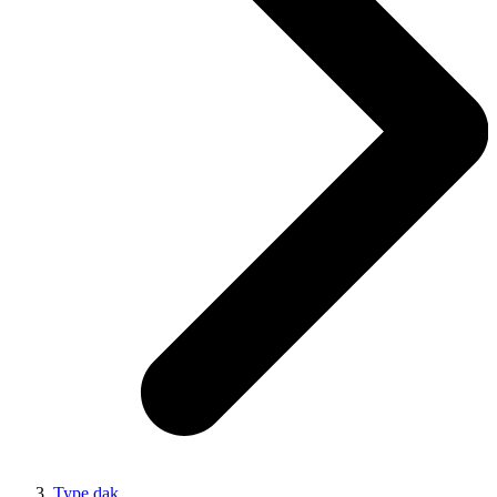
Type dak