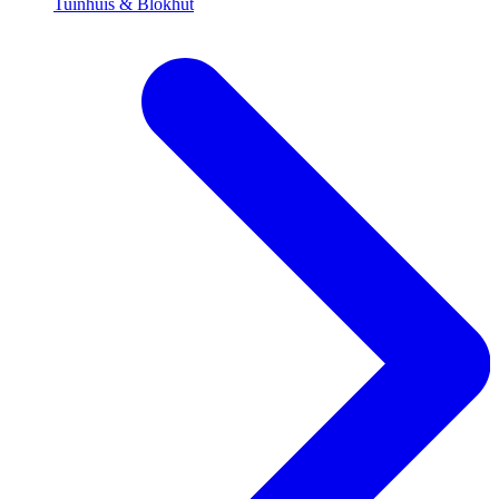
Tuinhuis & Blokhut