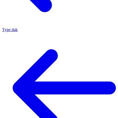
Type dak