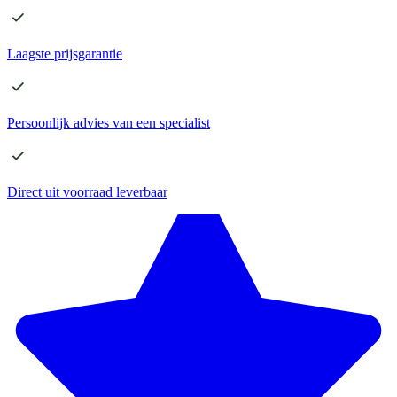
Laagste
prijsgarantie
Persoonlijk advies
van een specialist
Direct
uit voorraad leverbaar