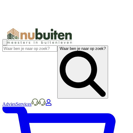
Waar ben je naar op zoek?
Advies
Services