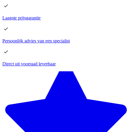
Laagste
prijsgarantie
Persoonlijk advies
van een specialist
Direct
uit voorraad leverbaar