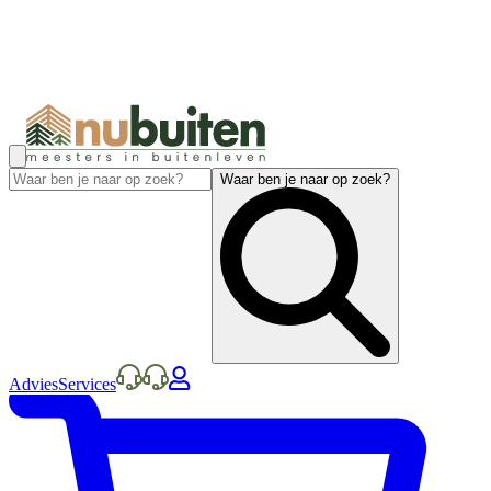
Waar ben je naar op zoek?
Advies
Services