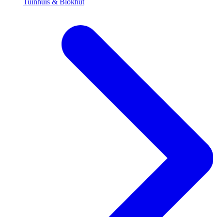
Tuinhuis & Blokhut