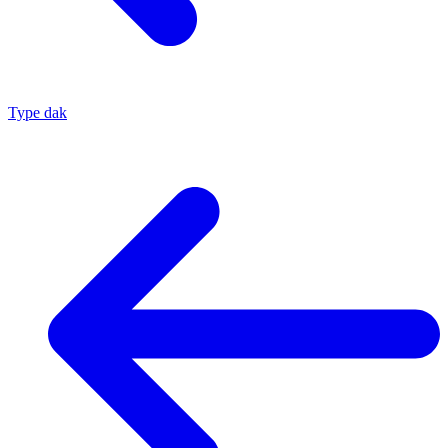
Type dak