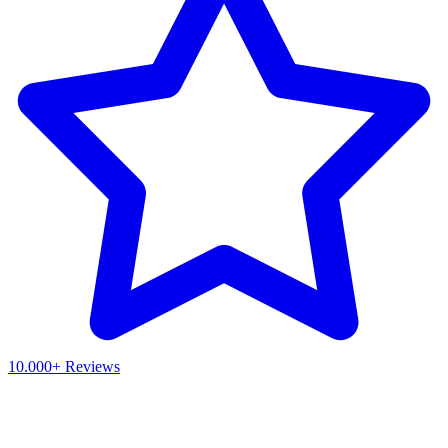
10.000+ Reviews
Waar ben je naar op zoek?