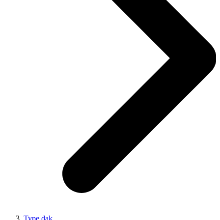
Type dak