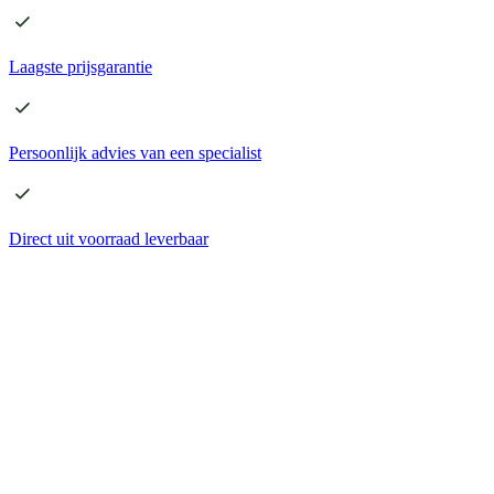
Laagste
prijsgarantie
Persoonlijk advies
van een specialist
Direct
uit voorraad leverbaar