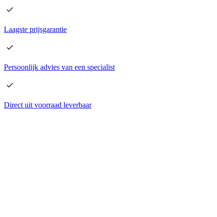
Laagste
prijsgarantie
Persoonlijk advies
van een specialist
Direct
uit voorraad leverbaar