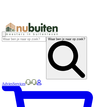
Waar ben je naar op zoek?
Advies
Services