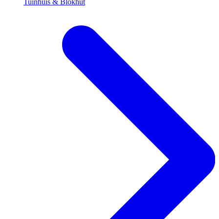
Tuinhuis & Blokhut