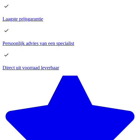
Laagste
prijsgarantie
Persoonlijk advies
van een specialist
Direct
uit voorraad leverbaar