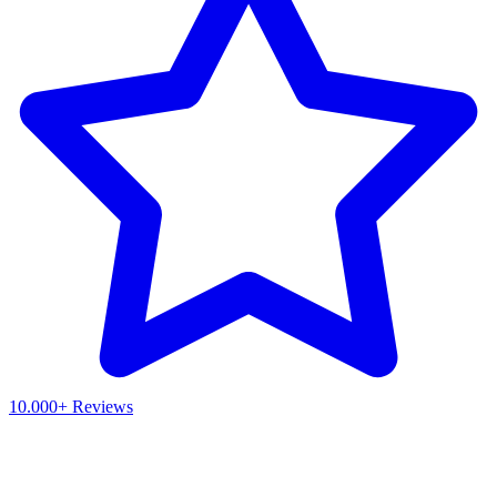
10.000+ Reviews
Waar ben je naar op zoek?