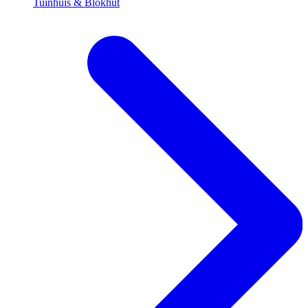
Tuinhuis & Blokhut