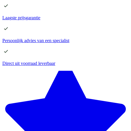
Laagste
prijsgarantie
Persoonlijk advies
van een specialist
Direct
uit voorraad leverbaar