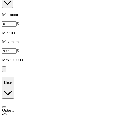
Minimum
€
Min: 0 €
Maximum
€
Max: 9.999 €
Kleur
Optie 1
(
0
)