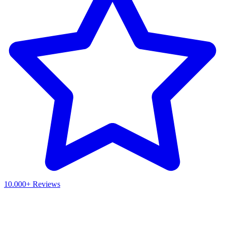
10.000+ Reviews
Waar ben je naar op zoek?