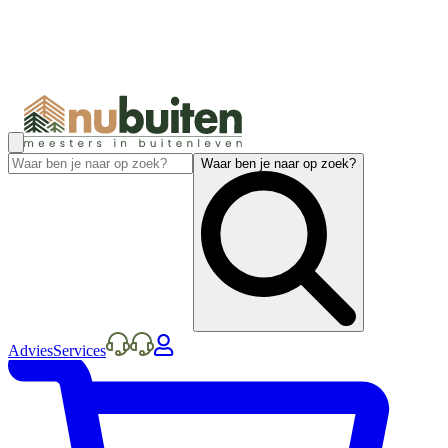
Waar ben je naar op zoek?
Advies
Services