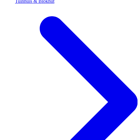
Tuinhuis & Blokhut