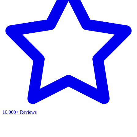
10.000+ Reviews
Waar ben je naar op zoek?