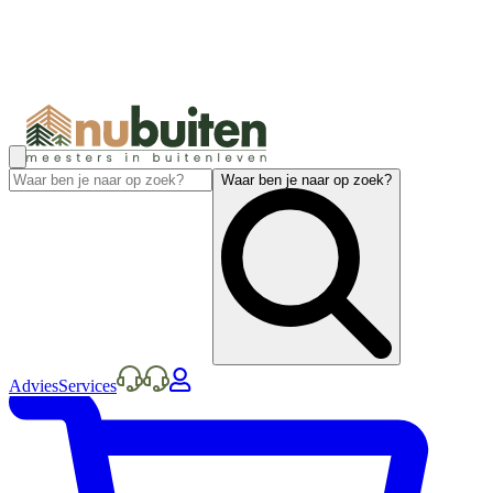
Waar ben je naar op zoek?
Advies
Services