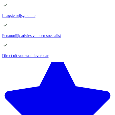
Laagste
prijsgarantie
Persoonlijk advies
van een specialist
Direct
uit voorraad leverbaar