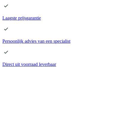
Laagste
prijsgarantie
Persoonlijk advies
van een specialist
Direct
uit voorraad leverbaar