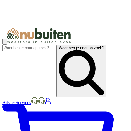
Waar ben je naar op zoek?
Advies
Services