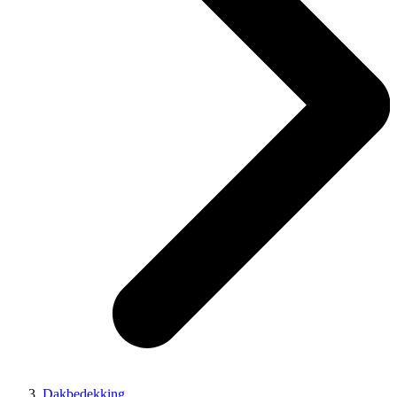
Dakbedekking