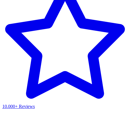
10.000+ Reviews
Waar ben je naar op zoek?