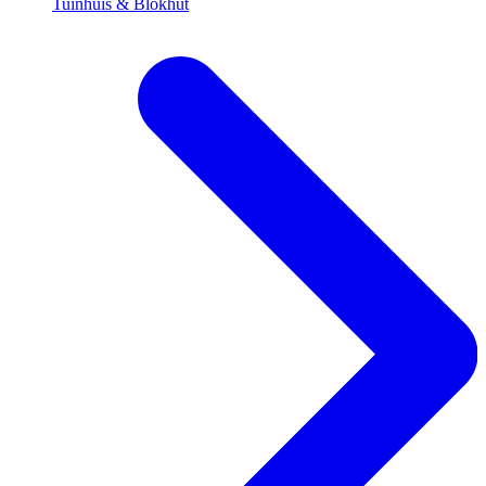
Tuinhuis & Blokhut