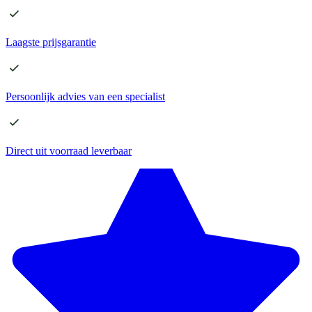
Laagste
prijsgarantie
Persoonlijk advies
van een specialist
Direct
uit voorraad leverbaar