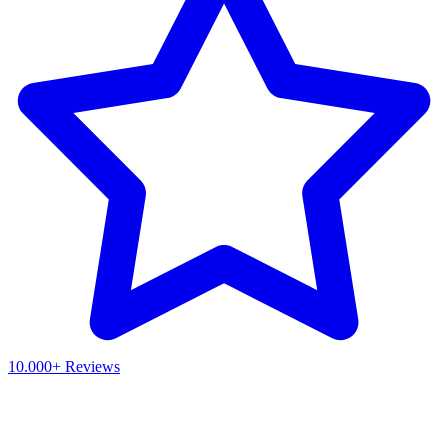
10.000+ Reviews
Waar ben je naar op zoek?