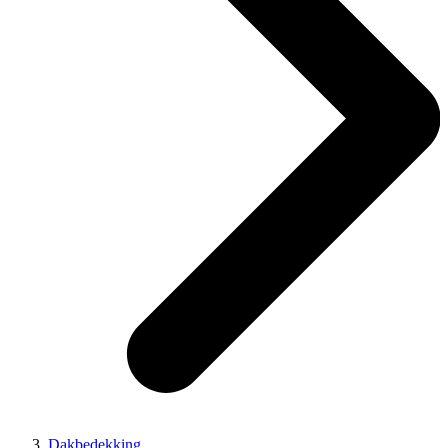
Dakbedekking