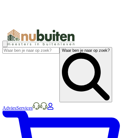
Waar ben je naar op zoek?
Advies
Services