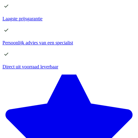
Laagste
prijsgarantie
Persoonlijk advies
van een specialist
Direct
uit voorraad leverbaar