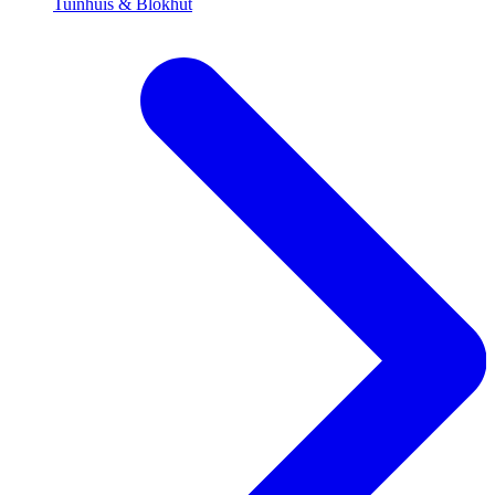
Tuinhuis & Blokhut