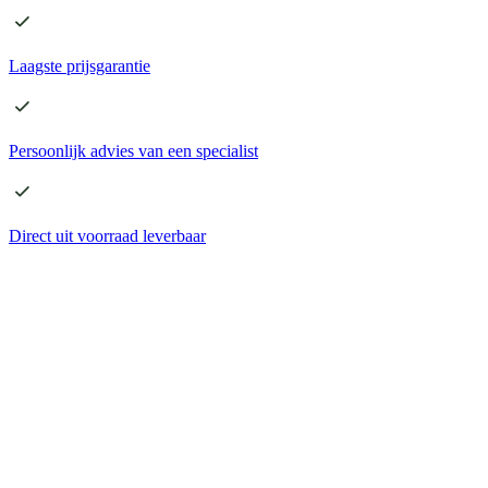
Laagste
prijsgarantie
Persoonlijk advies
van een specialist
Direct
uit voorraad leverbaar