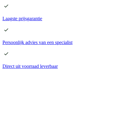
Laagste
prijsgarantie
Persoonlijk advies
van een specialist
Direct
uit voorraad leverbaar