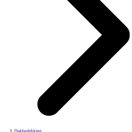
Dakbedekking