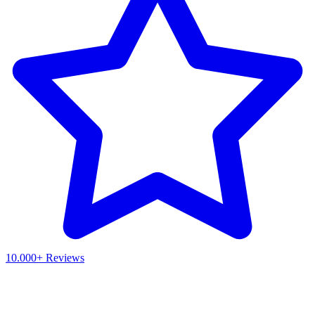
10.000+ Reviews
Waar ben je naar op zoek?