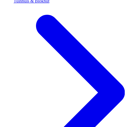
Tuinhuis & Blokhut