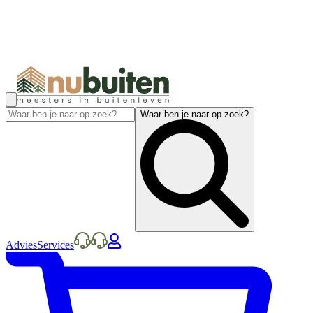
Waar ben je naar op zoek?
Advies
Services