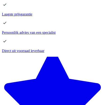
Laagste
prijsgarantie
Persoonlijk advies
van een specialist
Direct
uit voorraad leverbaar