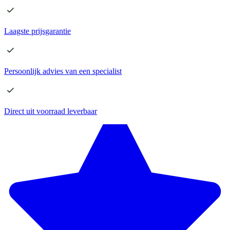
Laagste
prijsgarantie
Persoonlijk advies
van een specialist
Direct
uit voorraad leverbaar