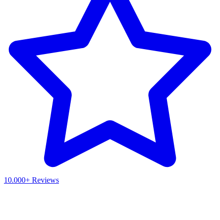
10.000+ Reviews
Waar ben je naar op zoek?