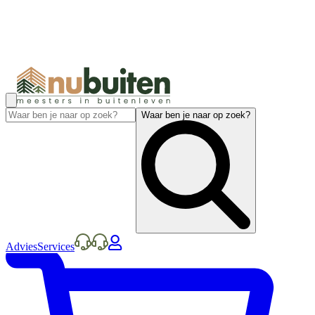
Waar ben je naar op zoek?
Advies
Services