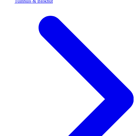
Tuinhuis & Blokhut