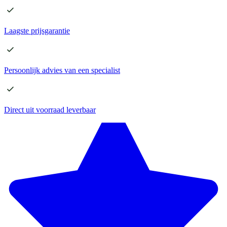
Laagste
prijsgarantie
Persoonlijk advies
van een specialist
Direct
uit voorraad leverbaar