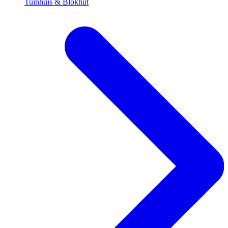
Tuinhuis & Blokhut