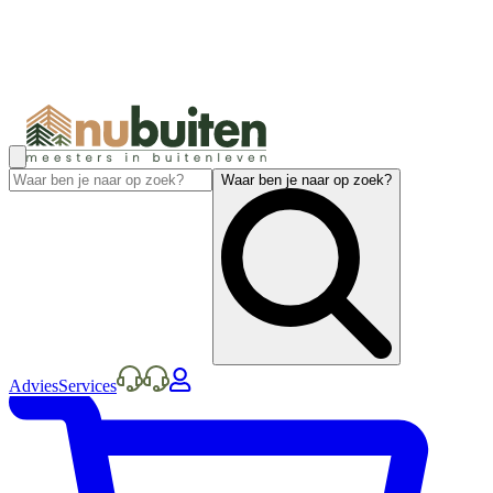
Waar ben je naar op zoek?
Advies
Services