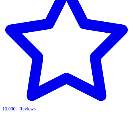
10.000+ Reviews
Waar ben je naar op zoek?