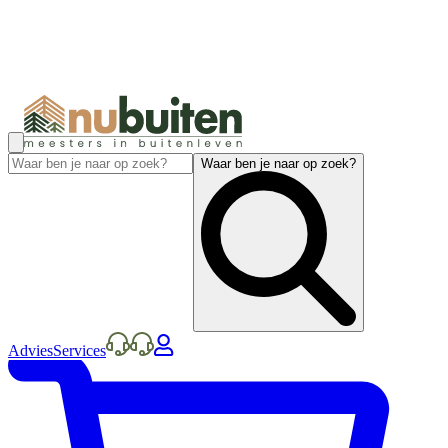
Waar ben je naar op zoek?
Advies
Services