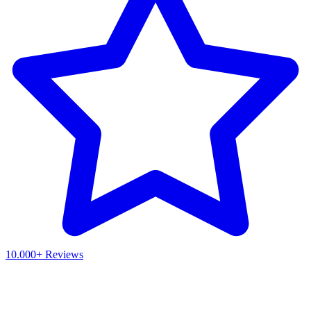
10.000+ Reviews
Waar ben je naar op zoek?