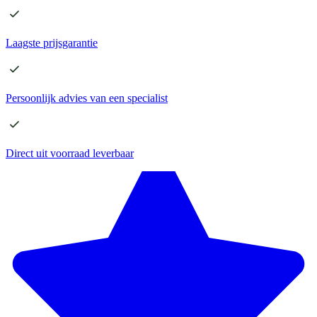
Laagste
prijsgarantie
Persoonlijk advies
van een specialist
Direct
uit voorraad leverbaar