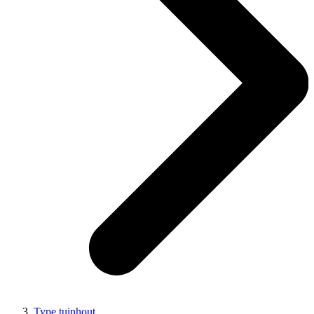
Type tuinhout