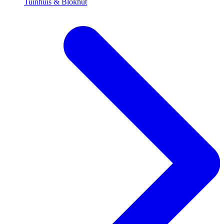
Tuinhuis & Blokhut